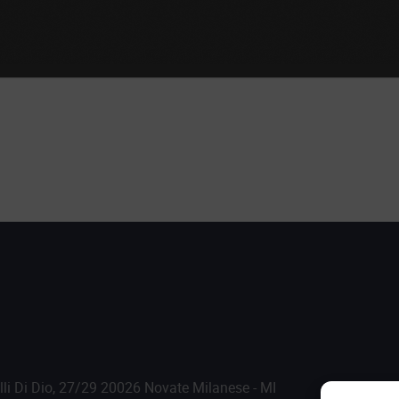
.lli Di Dio, 27/29 20026 Novate Milanese - MI