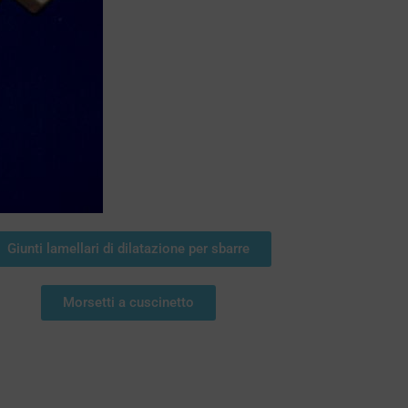
Giunti lamellari di dilatazione per sbarre
Morsetti a cuscinetto