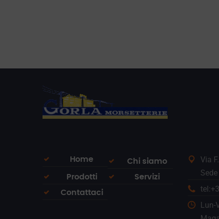
Via F
Home
Chi siamo
Sede 
Prodotti
Servizi
tel:
Contattaci
Lun-V
Magaz