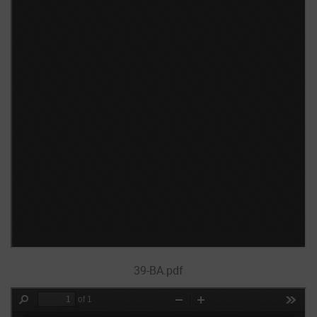
39-BA.pdf