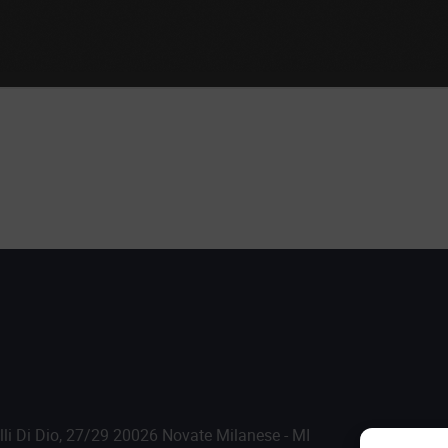
.lli Di Dio, 27/29 20026 Novate Milanese - MI