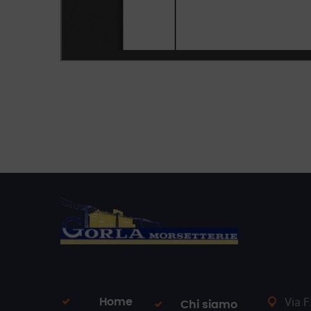
Via F
Home
Chi siamo